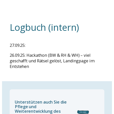
Zum
Inhalt
springen
Logbuch (intern)
27.09.25:
26.09.25: Hackathon (BW & RH & WH) – viel
geschafft und Rätsel gelöst, Landingpage im
Entstehen
Unterstützen auch Sie die
Pflege und
Weiterentwicklung des